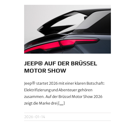
JEEP® AUF DER BRÜSSEL
MOTOR SHOW
Jeep® startet 2026 mit einer klaren Botschaft:
Elektrifizierung und Abenteuer gehören
zusammen. Auf der Brüssel Motor Show 2026
zeigt die Marke drei
[...]
2026-01-14