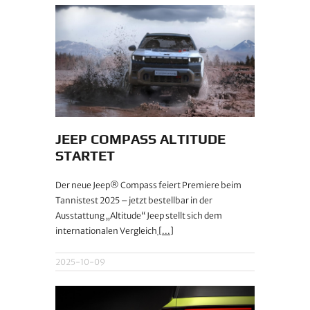
JEEP COMPASS ALTITUDE
STARTET
Der neue Jeep® Compass feiert Premiere beim
Tannistest 2025 – jetzt bestellbar in der
Ausstattung „Altitude“ Jeep stellt sich dem
internationalen Vergleich
[...]
2025-10-09