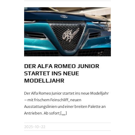
DER ALFA ROMEO JUNIOR
STARTET INS NEUE
MODELLJAHR
Der Alfa Romeo Junior startet ins neue Modelljahr
– mit frischem Feinschliff, neuen
Ausstattungslinien und einer breiten Palette an
Antrieben. Ab sofort
[...]
2025-10-22