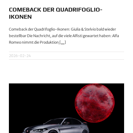
COMEBACK DER QUADRIFOGLIO-
IKONEN
Comeback der Quadrifoglio-Ikonen: Giulia & Stelvio bald wieder
bestellbar Die Nachricht, auf die viele Alfisti gewartet haben: Alfa
Romeo nimmt die Produktion
[...]
2026-02-24