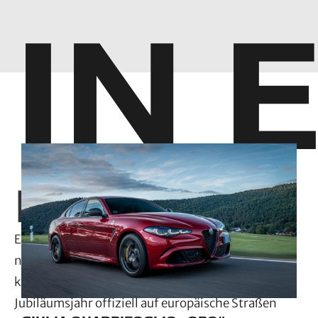
IN 
D
odge Charger: Bestellstart in Europa – die
nächste Generation kommt als Multi-
EnergyDodge eröffnet die Bestellphase für die
nächste Generation des Charger in Europa. Damit
kehrt die Muscle-Car-Ikone in ihrem 60.
Jubiläumsjahr offiziell auf europäische Straßen