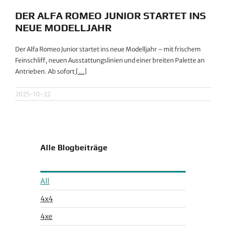
DER ALFA ROMEO JUNIOR STARTET INS
NEUE MODELLJAHR
Der Alfa Romeo Junior startet ins neue Modelljahr – mit frischem
Feinschliff, neuen Ausstattungslinien und einer breiten Palette an
Antrieben. Ab sofort
[...]
2025-10-22
Alle Blogbeiträge
All
4x4
4xe