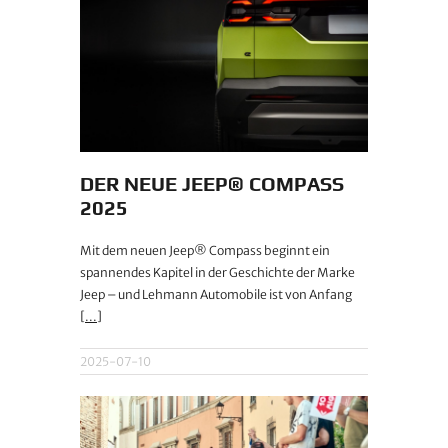
DER NEUE JEEP® COMPASS
2025
Mit dem neuen Jeep® Compass beginnt ein
spannendes Kapitel in der Geschichte der Marke
Jeep – und Lehmann Automobile ist von Anfang
[...]
2025-07-10