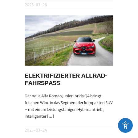
2025-03-28
ELEKTRIFIZIERTER ALLRAD-
FAHRSPASS
Der neue Alfa Romeo Junior Ibrida Q4 bringt
frischen Wind in das Segment der kompakten SUV
– mit einem leistungsfähigen Hybridantrieb,
intelligenter
[...]
2025-03-24