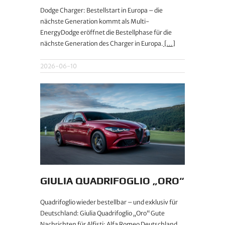
Dodge Charger: Bestellstart in Europa – die
nächste Generation kommt als Multi-
EnergyDodge eröffnet die Bestellphase für die
nächste Generation des Charger in Europa.
[...]
2026-06-10
GIULIA QUADRIFOGLIO „ORO“
Quadrifoglio wieder bestellbar – und exklusiv für
Deutschland: Giulia Quadrifoglio „Oro“ Gute
Nachrichten für Alfisti: Alfa Romeo Deutschland