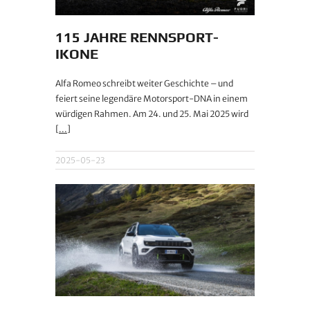
115 JAHRE RENNSPORT-
IKONE
Alfa Romeo schreibt weiter Geschichte – und
feiert seine legendäre Motorsport-DNA in einem
würdigen Rahmen. Am 24. und 25. Mai 2025 wird
[...]
2025-05-23