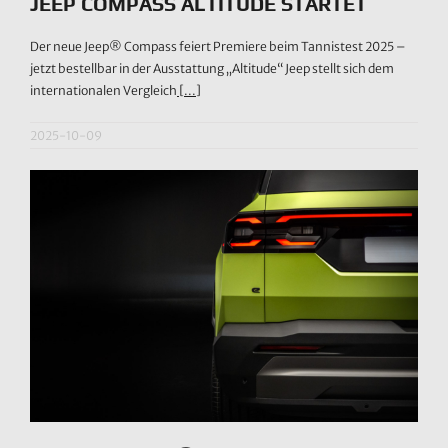
JEEP COMPASS ALTITUDE STARTET
Der neue Jeep® Compass feiert Premiere beim Tannistest 2025 –
jetzt bestellbar in der Ausstattung „Altitude“ Jeep stellt sich dem
internationalen Vergleich
[...]
2025-10-09