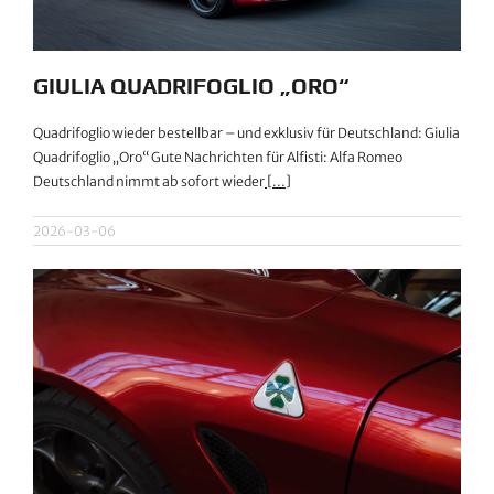
GIULIA QUADRIFOGLIO „ORO“
Quadrifoglio wieder bestellbar – und exklusiv für Deutschland: Giulia
Quadrifoglio „Oro“ Gute Nachrichten für Alfisti: Alfa Romeo
Deutschland nimmt ab sofort wieder
[...]
2026-03-06