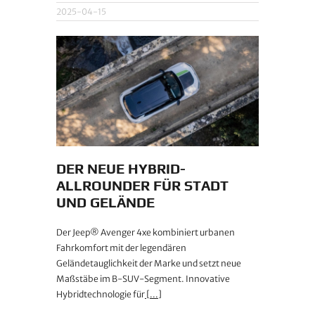
2025-04-15
DER NEUE HYBRID-
ALLROUNDER FÜR STADT
UND GELÄNDE
Der Jeep® Avenger 4xe kombiniert urbanen
Fahrkomfort mit der legendären
Geländetauglichkeit der Marke und setzt neue
Maßstäbe im B-SUV-Segment.​ Innovative
Hybridtechnologie für
[...]