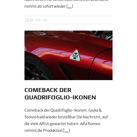
nimmt ab sofort wieder
[...]
2026-03-06
COMEBACK DER
QUADRIFOGLIO-IKONEN
Comeback der Quadrifoglio-Ikonen: Giulia &
Stelvio bald wieder bestellbar Die Nachricht, auf
die viele Alfisti gewartet haben: Alfa Romeo
nimmt die Produktion
[...]