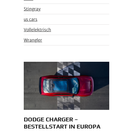
Stingray
us cars
Vollelektrisch
Wrangler
DODGE CHARGER –
BESTELLSTART IN EUROPA