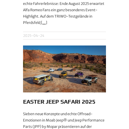
echte Fahrerlebnisse: Ende August 2025 erwartet
Alfa Romeo Fans ein ganz besonderes Event-
Highlight. Auf dem TRIWO-Testgelände in
Pferdsfeld
[...]
2025-04-24
EASTER JEEP SAFARI 2025
Sieben neue Konzepte und echte Offroad-
Emotionen in Moab Jeep® und Jeep Performance
Parts (JPP) by Mopar präsentieren auf der