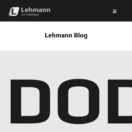
Zum
Inhalt
springen
Lehmann Blog
DO