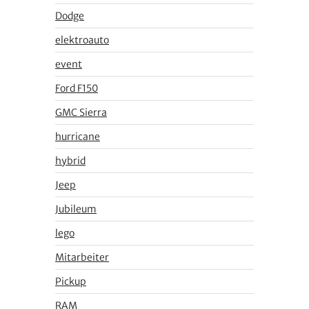
Dodge
elektroauto
event
Ford F150
GMC Sierra
hurricane
hybrid
Jeep
Jubileum
lego
Mitarbeiter
Pickup
RAM