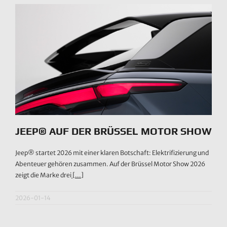
JEEP® AUF DER BRÜSSEL MOTOR SHOW
Jeep® startet 2026 mit einer klaren Botschaft: Elektrifizierung und
Abenteuer gehören zusammen. Auf der Brüssel Motor Show 2026
zeigt die Marke drei
[...]
2026-01-14