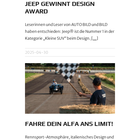
JEEP GEWINNT DESIGN
AWARD
Leserinnen und Leser von AUTO BILD und BILD
haben entschieden: Jeep® ist die Nummer 1 in der
Kategorie „Kleine SUV“ beim Design.
[...]
2025-04-30
FAHRE DEIN ALFA ANS LIMIT!
Rennsport-Atmosphäre, italienisches Design und