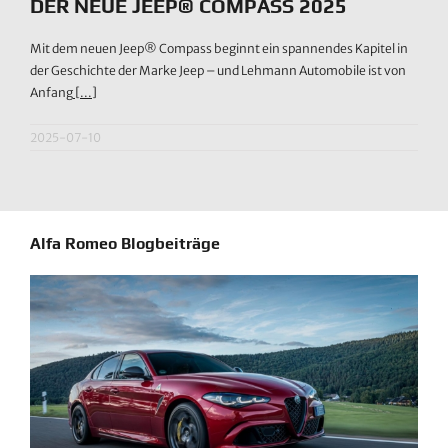
DER NEUE JEEP® COMPASS 2025
Mit dem neuen Jeep® Compass beginnt ein spannendes Kapitel in
der Geschichte der Marke Jeep – und Lehmann Automobile ist von
Anfang
[...]
2025-07-10
Alfa Romeo Blogbeiträge