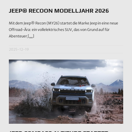
JEEP® RECOON MODELLJAHR 2026
Mit dem Jeep® Recon (MY26) startet die Marke Jeep in eine neue
Offroad-Ära: ein vollelektrisches SUV, das von Grund auf für
Abenteuer
[...]
2025-12-19