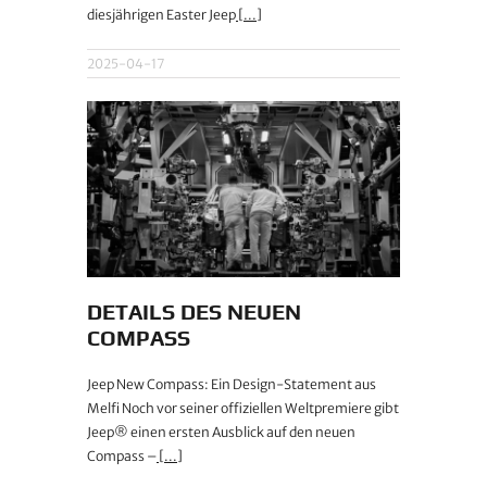
diesjährigen Easter Jeep
[...]
2025-04-17
DETAILS DES NEUEN
COMPASS
Jeep New Compass: Ein Design-Statement aus
Melfi Noch vor seiner offiziellen Weltpremiere gibt
Jeep® einen ersten Ausblick auf den neuen
Compass –
[...]