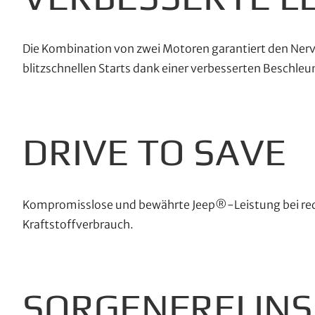
Die Kombination von zwei Motoren garantiert den Nerv
blitzschnellen Starts dank einer verbesserten Beschle
DRIVE TO SAVE
Kompromisslose und bewährte Jeep®-Leistung bei re
Kraftstoffverbrauch.
SORGENFREI INS