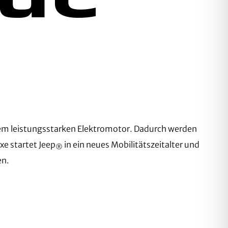
inem leistungsstarken Elektromotor. Dadurch werden
xe startet Jeep
in ein neues Mobilitätszeitalter und
®
en.