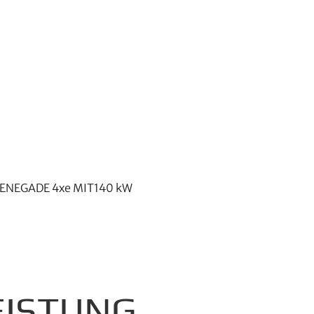
ENEGADE 4xe MIT140 kW
EISTUNG