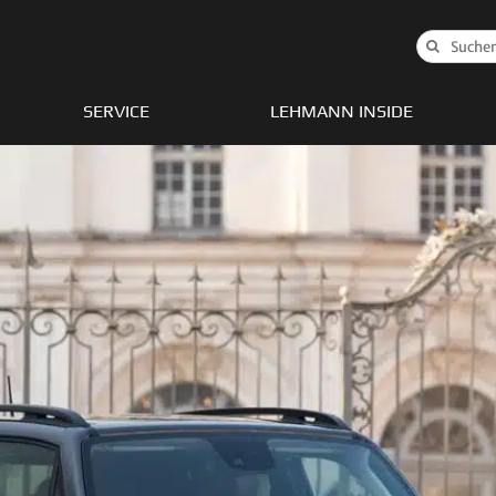
Suche
nach:
SERVICE
LEHMANN INSIDE
nger
Gladiator
Wagoneer