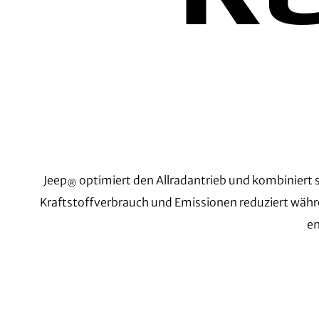
Jeep
optimiert den Allradantrieb und kombiniert 
®
Kraftstoffverbrauch und Emissionen reduziert währen
en