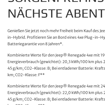
NÄCHSTE ABEN
Genießen Sie jetzt noch mehr Freiheit beim Kauf des 
in-Hybrid. Profitieren Sie an Bord eines 4xe Plug-in-H
Batteriegarantie von 8 Jahren*.
Kombinierte Werte für den Jeep® Renegade 4xe mit 1
Energieverbrauch (gewichtet): 20,3 kWh/100 km plus 
45 g/km; CO2-Klasse: B; Bei entladener Batterie: Kraft
km; CO2-Klasse: F**
Kombinierte Werte für den Jeep® Renegade 4xe mit 2
Energieverbrauch (gewichtet): 22,0 kWh/100 km plus 
45 g/km; CO2-Klasse: B; Bei entladener Batterie: Kraft