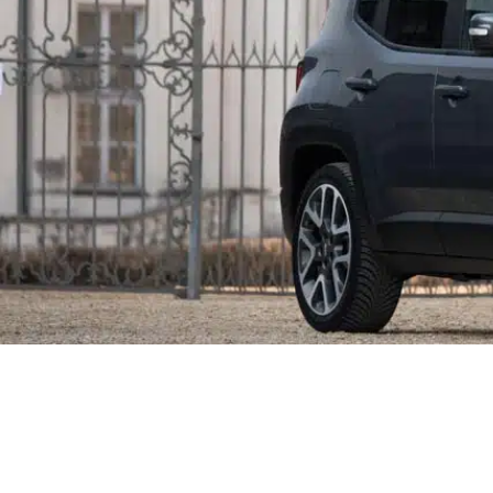
Com
Ren