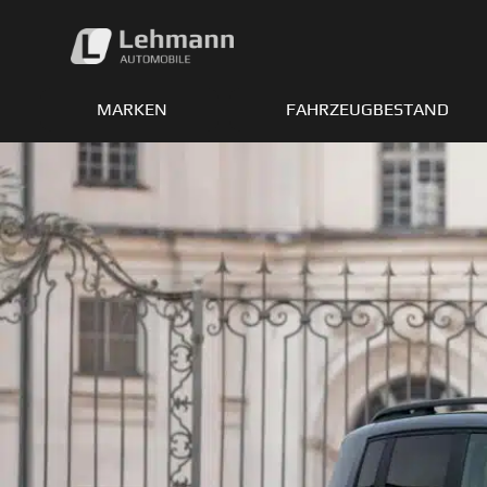
Zum
Inhalt
springen
MARKEN
FAHRZEUGBESTAND
Ave