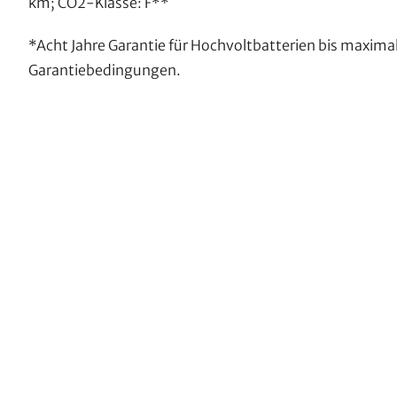
km; CO2-Klasse: F**
*Acht Jahre Garantie für Hochvoltbatterien bis maxi
Garantiebedingungen.