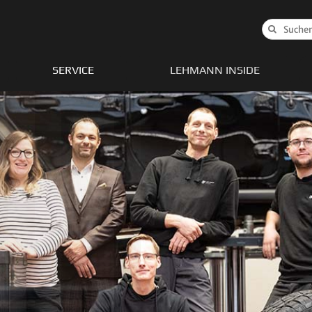
Suche
nach:
SERVICE
LEHMANN INSIDE
nger
Gladiator
Wagoneer