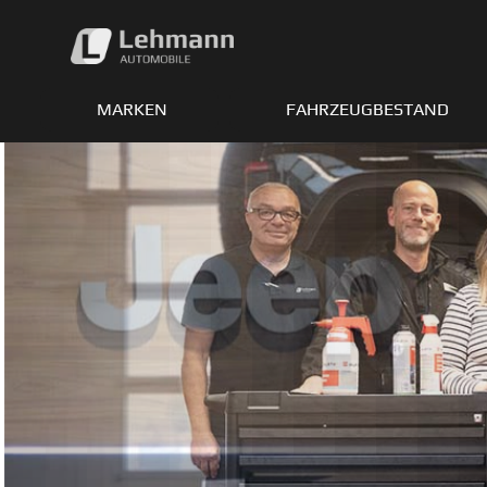
Zum
Inhalt
springen
MARKEN
FAHRZEUGBESTAND
Ave