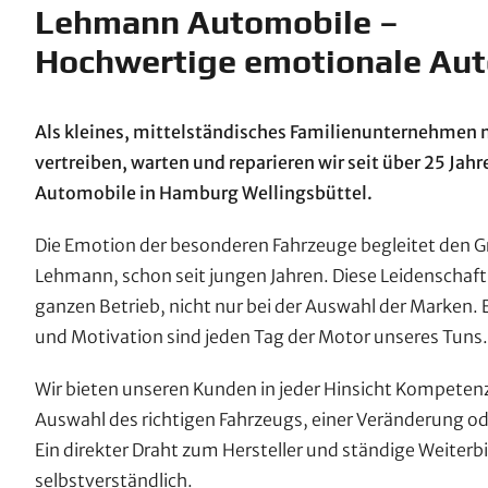
Lehmann Automobile –
Hochwertige emotionale Au
Als kleines, mittelständisches Familienunternehmen m
vertreiben, warten und reparieren wir seit über 25 Jah
Automobile in Hamburg Wellingsbüttel.
Die Emotion der besonderen Fahrzeuge begleitet den G
Lehmann, schon seit jungen Jahren. Diese Leidenschaft 
ganzen Betrieb, nicht nur bei der Auswahl der Marken.
und Motivation sind jeden Tag der Motor unseres Tuns. 
Wir bieten unseren Kunden in jeder Hinsicht Kompetenz.
Auswahl des richtigen Fahrzeugs, einer Veränderung od
Ein direkter Draht zum Hersteller und ständige Weiterbi
selbstverständlich.