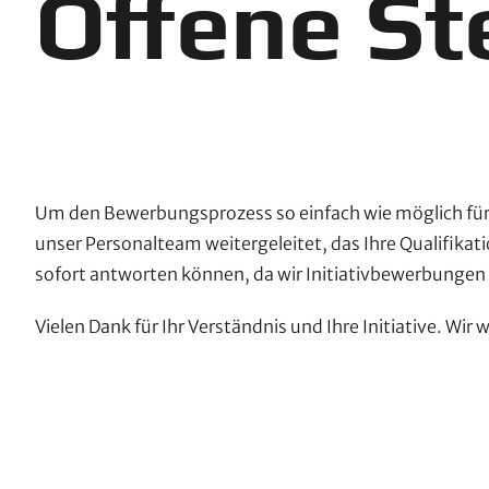
Offene St
Um den Bewerbungsprozess so einfach wie möglich für S
unser Personalteam weitergeleitet, das Ihre Qualifikat
sofort antworten können, da wir Initiativbewerbungen
Vielen Dank für Ihr Verständnis und Ihre Initiative. Wir