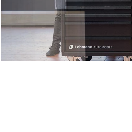
Com
Ren