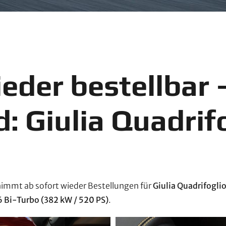
eder bestellbar 
: Giulia Quadrif
immt ab sofort wieder Bestellungen für
Giulia Quadrifogli
6 Bi-Turbo (382 kW / 520 PS)
.