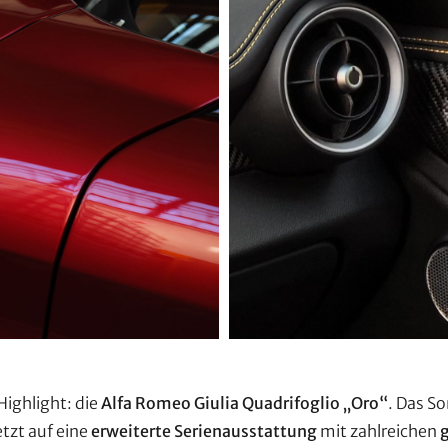
ighlight: die
Alfa Romeo Giulia Quadrifoglio „Oro“
. Das S
tzt auf eine
erweiterte Serienausstattung
mit zahlreichen