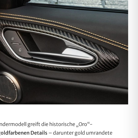
ondermodell greift die historische „Oro“-
goldfarbenen Details
– darunter gold umrandete