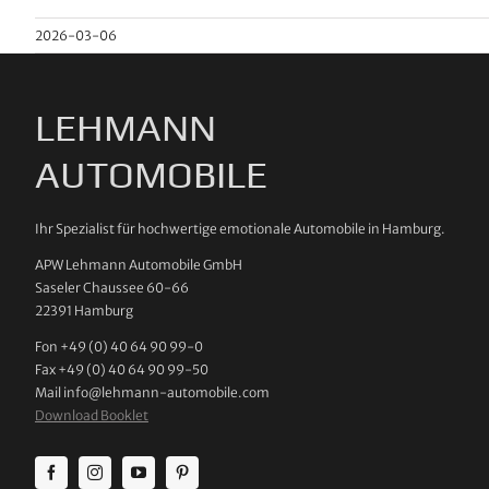
2026-03-06
LEHMANN
AUTOMOBILE
Ihr Spezialist für hochwertige emotionale Automobile in Hamburg.
APW Lehmann Automobile GmbH
Saseler Chaussee 60-66
22391 Hamburg
Fon +49 (0) 40 64 90 99-0
Fax +49 (0) 40 64 90 99-50
Mail info@lehmann-automobile.com
Download Booklet