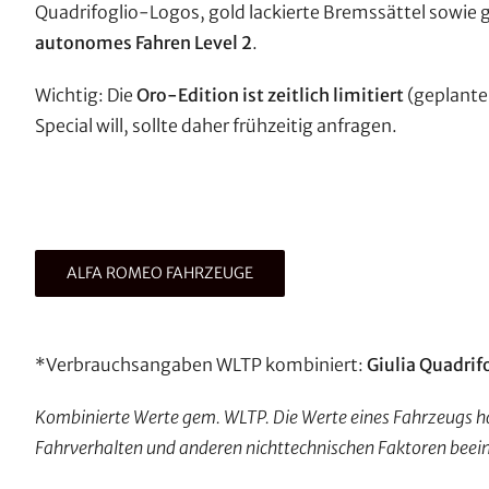
Quadrifoglio-Logos, gold lackierte Bremssättel sowie
autonomes Fahren Level 2
.
Wichtig: Die
Oro-Edition ist zeitlich limitiert
(geplanter
Special will, sollte daher frühzeitig anfragen.
ALFA ROMEO FAHRZEUGE
*Verbrauchsangaben WLTP kombiniert:
Giulia Quadrif
Kombinierte Werte gem. WLTP. Die Werte eines Fahrzeugs hä
Fahrverhalten und anderen nichttechnischen Faktoren beein