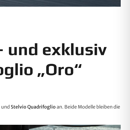
– und exklusiv
oglio „Oro“
o
und
Stelvio Quadrifoglio
an. Beide Modelle bleiben die