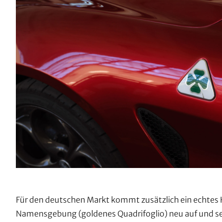
Für den deutschen Markt kommt zusätzlich ein echtes H
Namensgebung (goldenes Quadrifoglio) neu auf und se