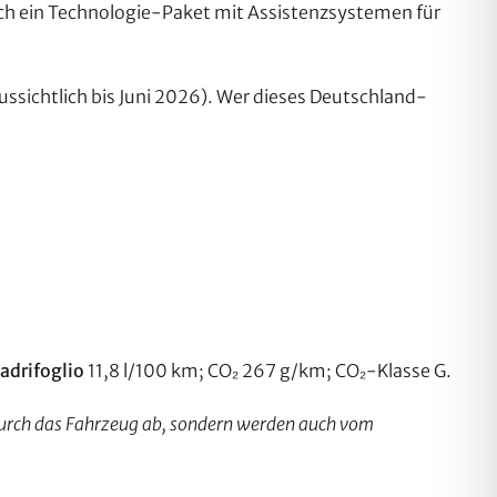
uch ein Technologie-Paket mit Assistenzsystemen für
ussichtlich bis Juni 2026). Wer dieses Deutschland-
adrifoglio
11,8 l/100 km; CO₂ 267 g/km; CO₂-Klasse G.
 durch das Fahrzeug ab, sondern werden auch vom