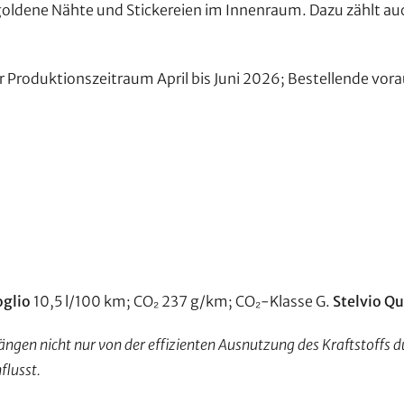
 goldene Nähte und Stickereien im Innenraum. Dazu zählt a
 Produktionszeitraum April bis Juni 2026; Bestellende vora
oglio
10,5 l/100 km; CO₂ 237 g/km; CO₂-Klasse G.
Stelvio Qu
ngen nicht nur von der effizienten Ausnutzung des Kraftstoffs
flusst.