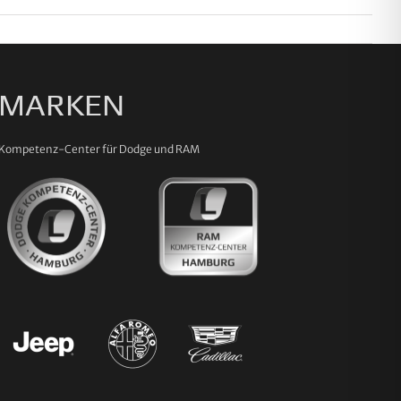
MARKEN
Kompetenz-Center für Dodge und RAM