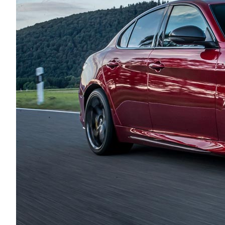
Com
Ren