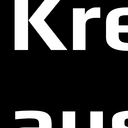
Kr
au