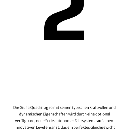
2
Die Giulia Quadrifoglio mit seinen typischen kraftvollen und
dynamischen Eigenschaften wird durch eine optional
verfügbare, neue Serie autonomer Fahrsysteme auf einem
innovativen Level ergänzt, das ein perfektes Gleichgewicht