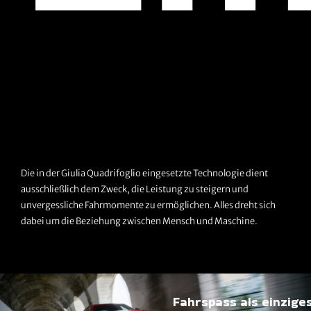
Die in der Giulia Quadrifoglio eingesetzte Technologie dient
ausschließlich dem Zweck, die Leistung zu steigern und
unvergessliche Fahrmomente zu ermöglichen. Alles dreht sich
dabei um die Beziehung zwischen Mensch und Maschine.
Fahrspass als einziges