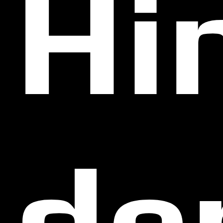
Hi
de