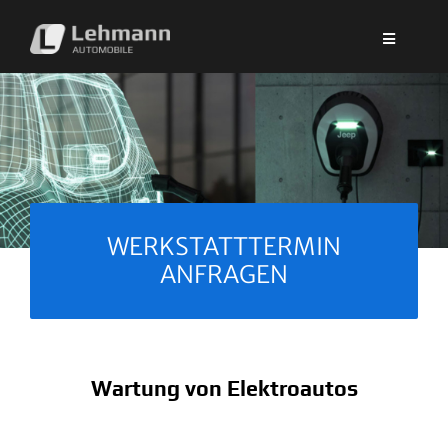
Zum
Inhalt
springen
WERKSTATTTERMIN
ANFRAGEN
Wartung von Elektroautos