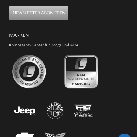
NEWSLETTER ABONIEREN
MARKEN
Kompetenz-Center für Dodge und RAM