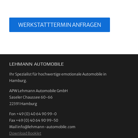
WERKSTATTTERMIN ANFRAGEN
LEHMANN AUTOMOBILE
Ihr Spezialist für hochwertige emotionale Automobile in
Hamburg.
APW Lehmann Automobile GmbH
Saseler Chaussee 60-66
22391 Hamburg
Fon +49 (0) 40 64 90 99-0
Fax +49 (0) 40 64 90 99-50
Mail info@lehmann-automobile.com
Download Booklet