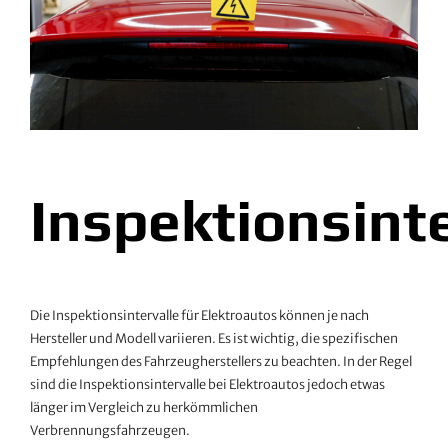
Inspektionsinte
Die Inspektionsintervalle für Elektroautos können je nach
Hersteller und Modell variieren. Es ist wichtig, die spezifischen
Empfehlungen des Fahrzeugherstellers zu beachten. In der Regel
sind die Inspektionsintervalle bei Elektroautos jedoch etwas
länger im Vergleich zu herkömmlichen
Verbrennungsfahrzeugen.