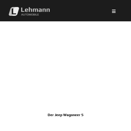
Zum
Inhalt
springen
Der Jeep Wagoneer S