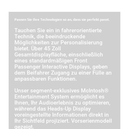
Passen Sie Ihre Technologien so an, dass sie perfekt passt.
Tauchen Sie ein in fahrerorientierte
Technik, die beeindruckende
Möglichkeiten zur Personalisierung
bietet. Über 45 Zoll
Gesamtdisplayfläche, einschließlich
eines standardmäßigen Front
Passenger Interactive Displays, geben
dem Beifahrer Zugang zu einer Fülle an
anpassbaren Funktionen.
Unser segment-exklusives McIntosh®
Entertainment System ermöglicht es
Ihnen, Ihr Audioerlebnis zu optimieren,
während das Heads-Up Display
voreingestellte Informationen direkt in
Ihr Sichtfeld projiziert. Vorserienmodell
gezeigt.