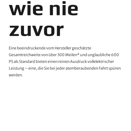
wie nie
zuvor
Eine beeindruckende vom Hersteller geschätzte
Gesamtreichweite von über 300 Meilen* und unglaubliche 600
PS als Standard bieten einen reinen Ausdruck vollelektrischer
Leistung – eine, die Sie bei jeder atemberaubenden Fahrt spüren
werden.