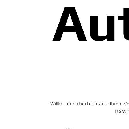
Au
Willkommen bei Lehmann: Ihrem Vert
RAM Tr