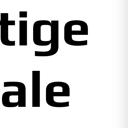
tige
ale