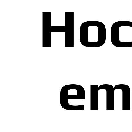
Hoc
em