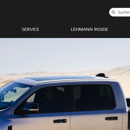
Suche
nach:
SERVICE
LEHMANN INSIDE
nger
Gladiator
Wagoneer