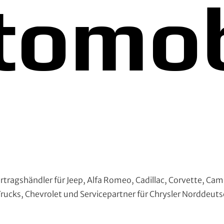
tomob
ragshändler für Jeep, Alfa Romeo, Cadillac, Corvette, Cam
ucks, Chevrolet und Servicepartner für Chrysler Norddeut