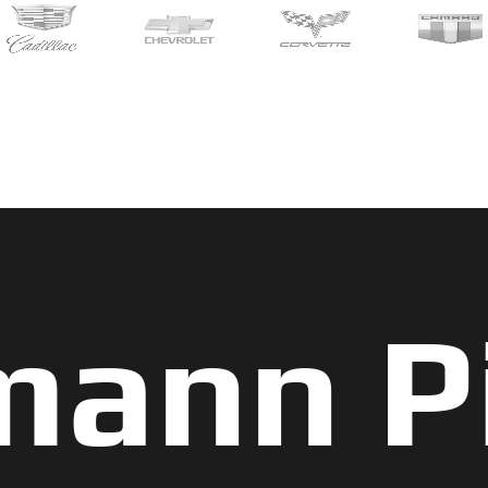
ann P