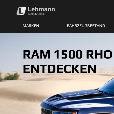
Zum
Inhalt
springen
MARKEN
FAHRZEUGBESTAND
RAM 1500 RHO
ENTDECKEN
Ave