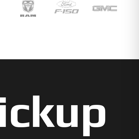
ickup