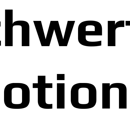
hwer
otion