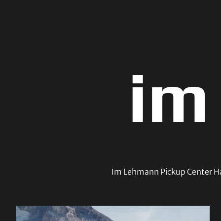
im
Im
Im Lehmann Pickup Center Ha