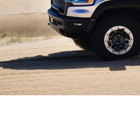
Com
Ren