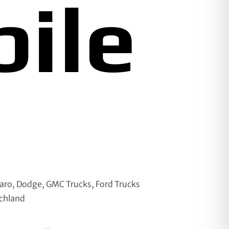
ile
aro, Dodge, GMC Trucks, Ford Trucks
schland