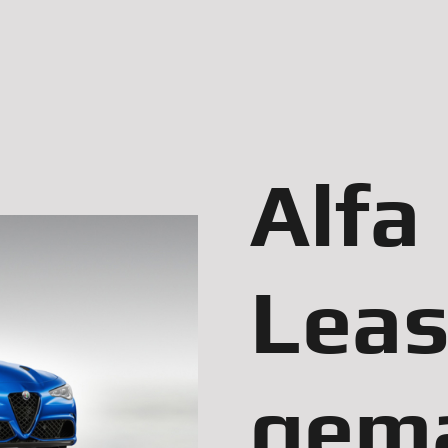
Alfa
Leas
gem