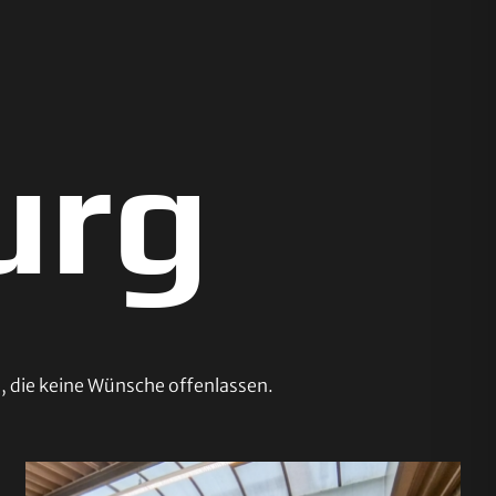
urg
 die keine Wünsche offenlassen.