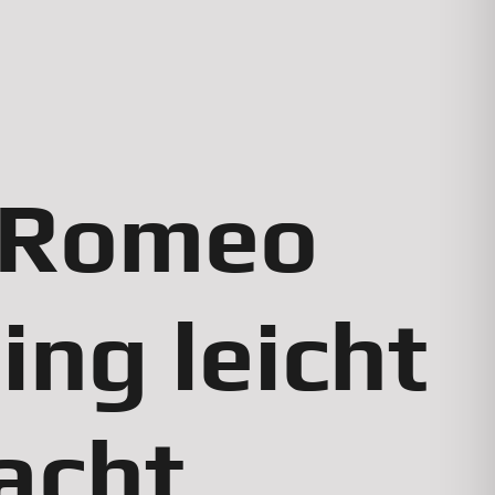
 Romeo
ing leicht
acht