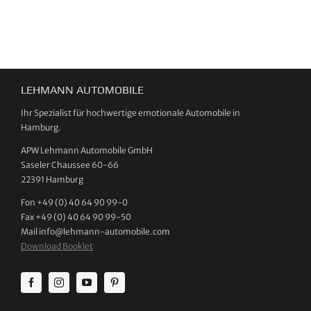
LEHMANN AUTOMOBILE
Ihr Spezialist für hochwertige emotionale Automobile in
Hamburg.
APW Lehmann Automobile GmbH
Saseler Chaussee 60-66
22391 Hamburg
Fon +49 (0) 40 64 90 99-0
Fax +49 (0) 40 64 90 99-50
Mail info@lehmann-automobile.com
Download Booklet