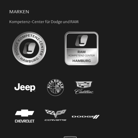
MARKEN
Kompetenz-Center für Dodge und RAM