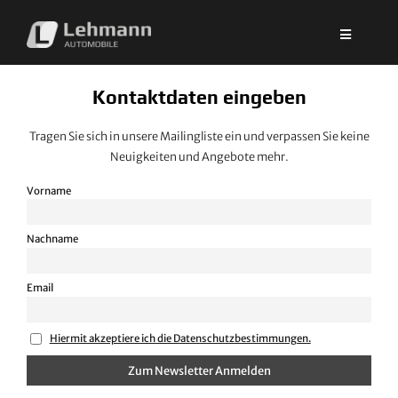
Zum
Inhalt
springen
Kontaktdaten eingeben
Tragen Sie sich in unsere Mailingliste ein und verpassen Sie keine
Neuigkeiten und Angebote mehr.
Vorname
Nachname
Email
Hiermit akzeptiere ich die Datenschutzbestimmungen.